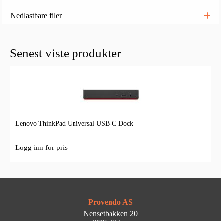
Nedlastbare filer
Senest viste produkter
Lenovo ThinkPad Universal USB-C Dock
Logg inn for pris
Provendo AS
Nensetbakken 20