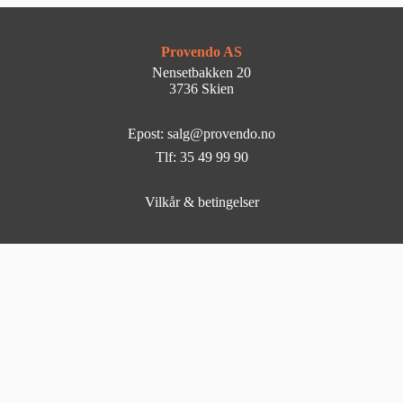
Provendo AS
Nensetbakken 20
3736 Skien
Epost: salg@provendo.no
Tlf: 35 49 99 90
Vilkår & betingelser