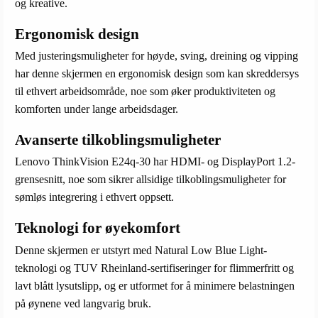
og kreative.
Ergonomisk design
Med justeringsmuligheter for høyde, sving, dreining og vipping
har denne skjermen en ergonomisk design som kan skreddersys
til ethvert arbeidsområde, noe som øker produktiviteten og
komforten under lange arbeidsdager.
Avanserte tilkoblingsmuligheter
Lenovo ThinkVision E24q-30 har HDMI- og DisplayPort 1.2-
grensesnitt, noe som sikrer allsidige tilkoblingsmuligheter for
sømløs integrering i ethvert oppsett.
Teknologi for øyekomfort
Denne skjermen er utstyrt med Natural Low Blue Light-
teknologi og TUV Rheinland-sertifiseringer for flimmerfritt og
lavt blått lysutslipp, og er utformet for å minimere belastningen
på øynene ved langvarig bruk.