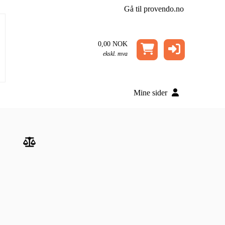
Gå til provendo.no
0,00 NOK
ekskl. mva
Mine sider