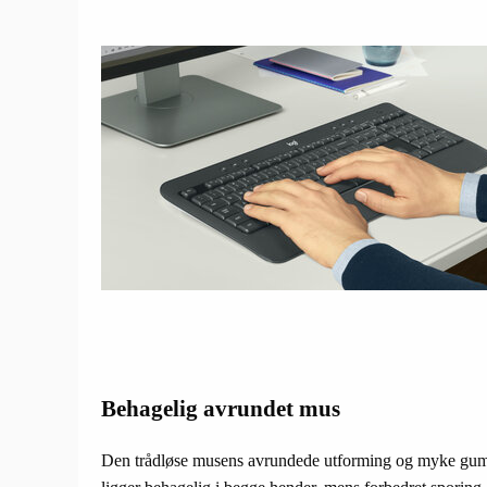
Behagelig avrundet mus
Den trådløse musens avrundede utforming og myke gu