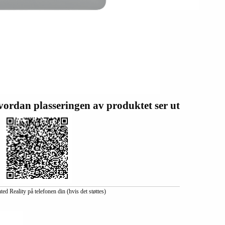
vordan plasseringen av produktet ser ut
d Reality på telefonen din (hvis det støttes)