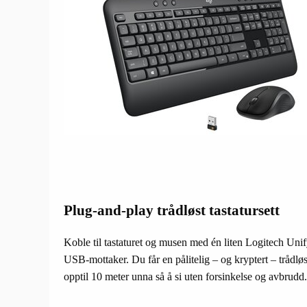
Plug-and-play trådløst tastatursett
Koble til tastaturet og musen med én liten Logitech U
USB-mottaker. Du får en pålitelig – og kryptert – trådløs
opptil 10 meter unna så å si uten forsinkelse og avbrudd.