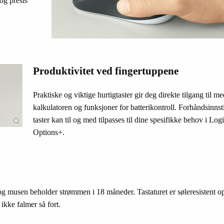
og presis
Produktivitet ved fingertuppene
Praktiske og viktige hurtigtaster gir deg direkte tilgang til me
kalkulatoren og funksjoner for batterikontroll. Forhåndsinnsti
taster kan til og med tilpasses til dine spesifikke behov i Logi
Options+.
 og musen beholder strømmen i 18 måneder. Tastaturet er søleresistent op
 ikke falmer så fort.