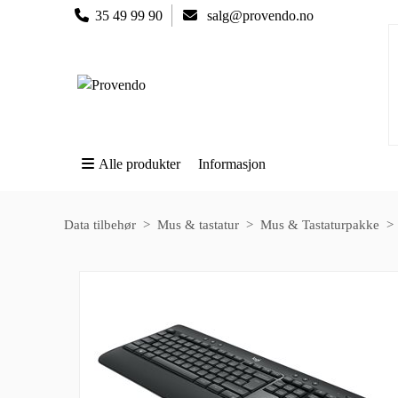
35 49 99 90
salg@provendo.no
Alle produkter
Informasjon
Data tilbehør
Mus & tastatur
Mus & Tastaturpakke