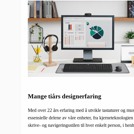
Mange tiårs designerfaring
Med over 22 års erfaring med å utvikle tastaturer og mus 
essensielle delene av våre enheter, fra kjerneteknologien
skrive- og navigeringsstilen til hver enkelt person, i hen