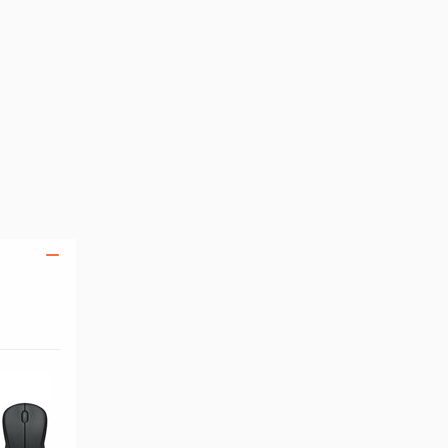
Legg i handlekurven