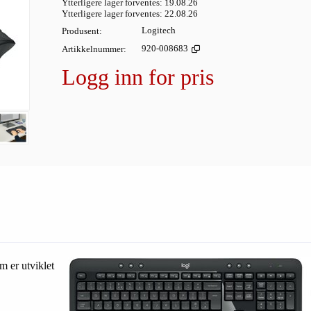
Ytterligere lager forventes
19.08.26
Ytterligere lager forventes
22.08.26
Produsent
Logitech
Artikkelnummer
920-008683
Logg inn for pris
m er utviklet