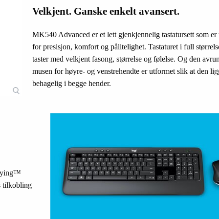
Velkjent. Ganske enkelt avansert.
MK540 Advanced er et lett gjenkjennelig tastatursett som er 
for presisjon, komfort og pålitelighet. Tastaturet i full størrels
taster med velkjent fasong, størrelse og følelse. Og den avr
musen for høyre- og venstrehendte er utformet slik at den lig
behagelig i begge hender.
nifying™
 tilkobling