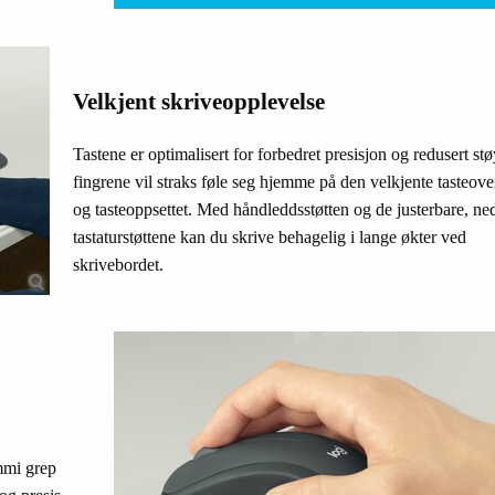
Velkjent skriveopplevelse
Tastene er optimalisert for forbedret presisjon og redusert stø
fingrene vil straks føle seg hjemme på den velkjente tasteove
og tasteoppsettet. Med håndleddsstøtten og de justerbare, ned
tastaturstøttene kan du skrive behagelig i lange økter ved
skrivebordet.
mmi grep