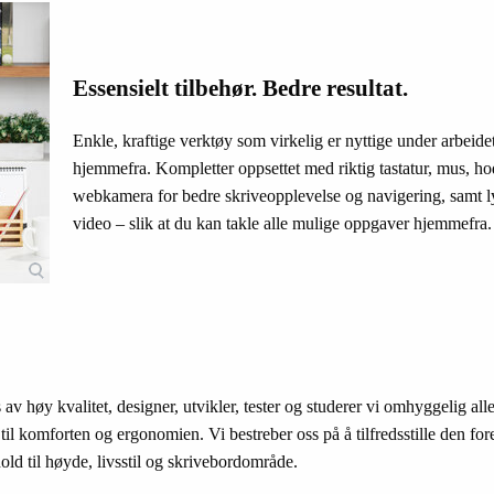
Essensielt tilbehør. Bedre resultat.
Enkle, kraftige verktøy som virkelig er nyttige under arbeidet
hjemmefra. Kompletter oppsettet med riktig tastatur, mus, ho
webkamera for bedre skriveopplevelse og navigering, samt l
video – slik at du kan takle alle mulige oppgaver hjemmefra.
av høy kvalitet, designer, utvikler, tester og studerer vi omhyggelig all
 til komforten og ergonomien. Vi bestreber oss på å tilfredsstille den for
hold til høyde, livsstil og skrivebordområde.