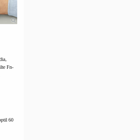
dia,
lte Fn-
ptil 60