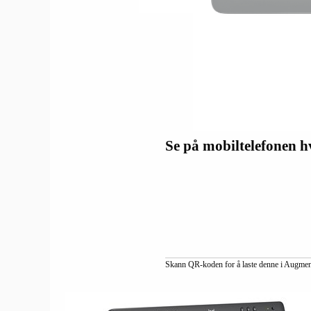
Se på mobiltelefonen h
Skann QR-koden for å laste denne i Augmente