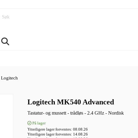
Søk
Logitech
Logitech MK540 Advanced
Tastatur- og mussett - trådløs - 2.4 GHz - Nordisk
På lager
Ytterligere lager forventes
08.08.26
Ytterligere lager forventes
14.08.26