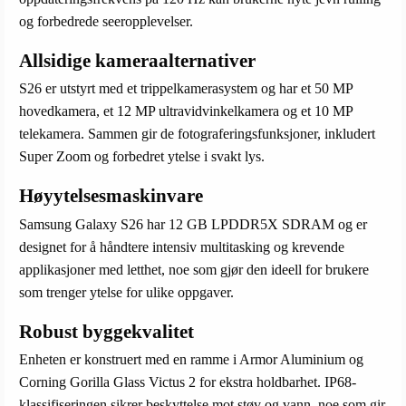
og forbedrede seeropplevelser.
Allsidige kameraalternativer
S26 er utstyrt med et trippelkamerasystem og har et 50 MP
hovedkamera, et 12 MP ultravidvinkelkamera og et 10 MP
telekamera. Sammen gir de fotograferingsfunksjoner, inkludert
Super Zoom og forbedret ytelse i svakt lys.
Høyytelsesmaskinvare
Samsung Galaxy S26 har 12 GB LPDDR5X SDRAM og er
designet for å håndtere intensiv multitasking og krevende
applikasjoner med letthet, noe som gjør den ideell for brukere
som trenger ytelse for ulike oppgaver.
Robust byggekvalitet
Enheten er konstruert med en ramme i Armor Aluminium og
Corning Gorilla Glass Victus 2 for ekstra holdbarhet. IP68-
klassifiseringen sikrer beskyttelse mot støv og vann, noe som gir