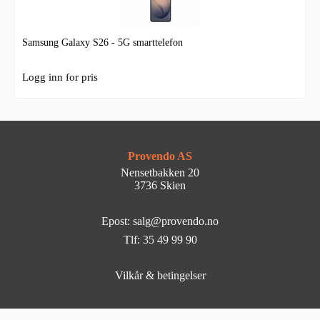
Samsung Galaxy S26 - 5G smarttelefon
Logg inn for pris
Provendo AS
Nensetbakken 20
3736 Skien
Epost: salg@provendo.no
Tlf: 35 49 99 90
Vilkår & betingelser