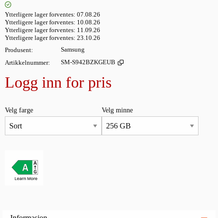
Ytterligere lager forventes
07.08.26
Ytterligere lager forventes
10.08.26
Ytterligere lager forventes
11.09.26
Ytterligere lager forventes
23.10.26
Produsent
Samsung
Artikkelnummer
SM-S942BZKGEUB
Logg inn for pris
Legg i
Velg farge
Velg minne
Informasjon