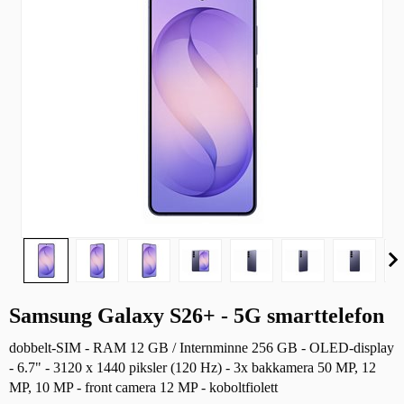
Samsung Galaxy S26+ - 5G smarttelefon
dobbelt-SIM - RAM 12 GB / Internminne 256 GB - OLED-display
- 6.7" - 3120 x 1440 piksler (120 Hz) - 3x bakkamera 50 MP, 12
MP, 10 MP - front camera 12 MP - koboltfiolett