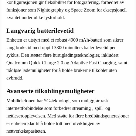
konfigurasjonen gir fleksibilitet for fotografering, forbedret av
funksjoner som Nightography og Space Zoom for eksepsjonell
kvalitet under ulike lysforhold.
Langvarig batterilevetid
Enheten er utstyrt med et robust 4900 mAh-batteri som sikrer
lang brukstid med opptil 3300 minutters batterilevetid per
syklus. Den støtter flere hurtigladingsteknologier, inkludert
Qualcomm Quick Charge 2.0 og Adaptive Fast Charging, samt
trådløse lademuligheter for å holde brukerne tilkoblet uten
avbrudd.
Avanserte tilkoblingsmuligheter
Mobiltelefonen har 5G-teknologi, som muliggjør rask
internettforbindelse som forbedrer streaming-, spill- og
nettleseropplevelsen. Med støtte for flere bredbåndsgenerasjoner
er enheten klar til å holde tritt med utviklingen av
nettverkskapasiteten.