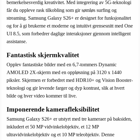
bemerkelsesverdig kreativitet. Med integrering av 5G-teknologi
får du oppleve rask tilkobling som gir sømløs surfing og
streaming. Samsung Galaxy S26+ er designet for funksjonalitet
og for å gi brukerne et moderne og intuitivt grensesnitt med One
UI 8.5, som forbedrer daglige interaksjoner gjennom intelligent
assistanse.
Fantastisk skjermkvalitet
Opplev fantastiske bilder med en 6,7-tommers Dynamic
AMOLED 2X-skjerm med en oppløsning på 3120 x 1440
piksler. Skjermen er forbedret med HDR10+ og Vision Booster-
teknologi og gir levende farger og dyp kontrast, slik at hvert
bilde og hver video kommer til live.
Imponerende kamerafleksibilitet
Samsung Galaxy S26+ er utstyrt med tre kameraer på baksiden,
inkludert et 50 MP vidvinkelobjektiv, et 12 MP
ultravidvinkelobjektiv og et 10 MP teleobjektiv. Denne