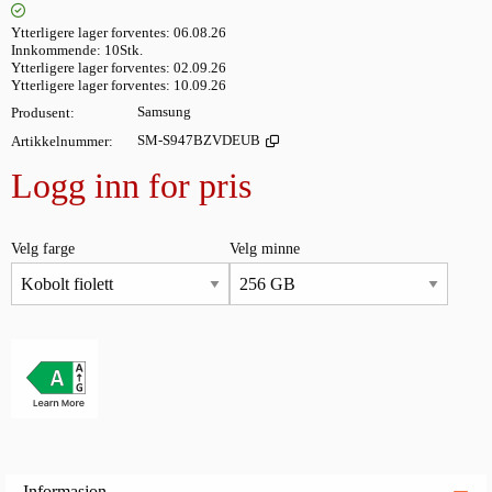
Ytterligere lager forventes
06.08.26
Innkommende
10Stk.
Ytterligere lager forventes
02.09.26
Ytterligere lager forventes
10.09.26
Produsent
Samsung
Artikkelnummer
SM-S947BZVDEUB
Logg inn for pris
Legg i
Velg farge
Velg minne
Informasjon