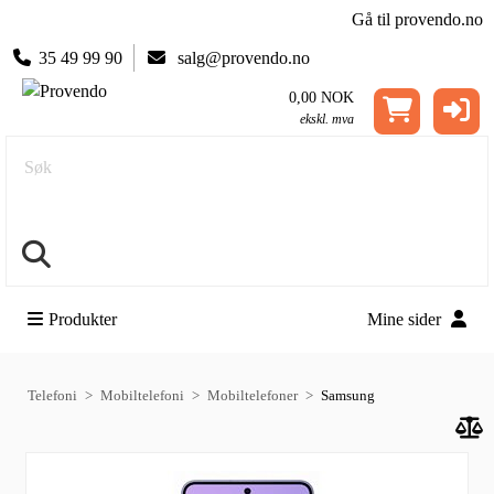
Gå til provendo.no
35 49 99 90
salg@provendo.no
0,00 NOK
ekskl. mva
Søk
Produkter
Mine sider
Telefoni
Mobiltelefoni
Mobiltelefoner
Samsung