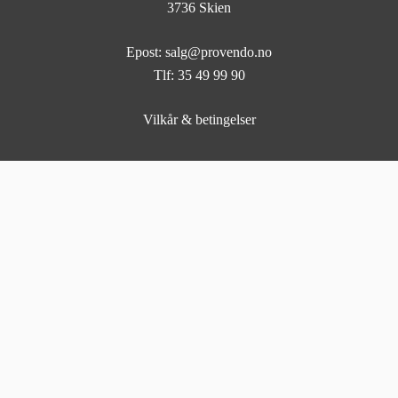
3736 Skien
Epost: salg@provendo.no
Tlf: 35 49 99 90
Vilkår & betingelser