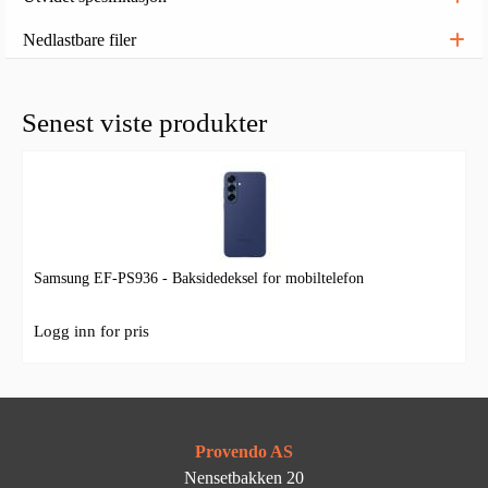
Nedlastbare filer
Senest viste produkter
Samsung EF-PS936 - Baksidedeksel for mobiltelefon
Logg inn for pris
Provendo AS
Nensetbakken 20