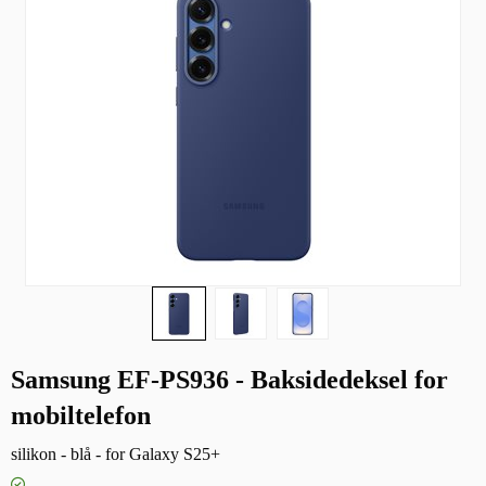
Samsung EF-PS936 - Baksidedeksel for
mobiltelefon
silikon - blå - for Galaxy S25+