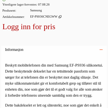
Ytterligere lager forventes
07.08.26
Produsent
Samsung
Artikkelnummer
EF-PS936CNEGWW
Logg inn for pris
Legg i
Informasjon
Beskytt mobiltelefonen din med Samsung EF-PS936 silikonetui.
Dette beskyttende dekselet har en tettsittende passform som
sørger for at telefonen din er beskyttet mot daglig slitasje. Det
myke silikonmaterialet gir et komfortabelt grep og tilfører stil til
enheten din, noe som gjør det til et godt valg for alle som ønsker
å forbedre telefonens utseende samtidig som den er trygg.
Dette bakdekselet er lett og slitesterkt, noe som gjør det enkelt å