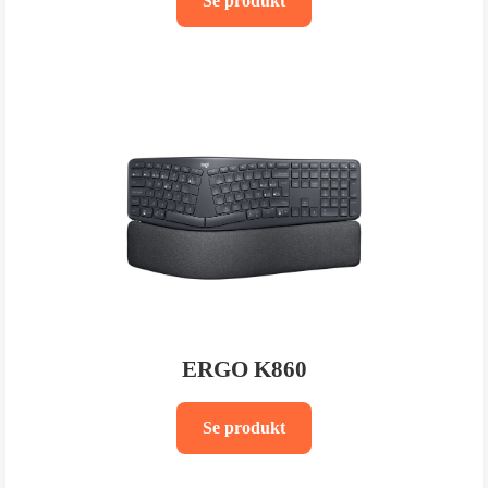
Se produkt
ERGO K860
Se produkt