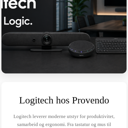
Logitech hos Provendo
Logitech leverer moderne utstyr for produktivitet,
samarbeid og ergonomi. Fra tastatur og mus til