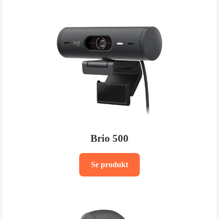
Brio 500
Se produkt